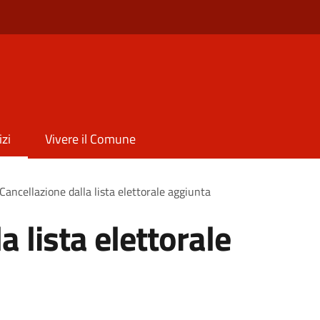
izi
Vivere il Comune
Cancellazione dalla lista elettorale aggiunta
a lista elettorale