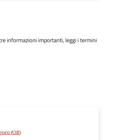
tre informazioni importanti, leggi i termini
goro (OR)