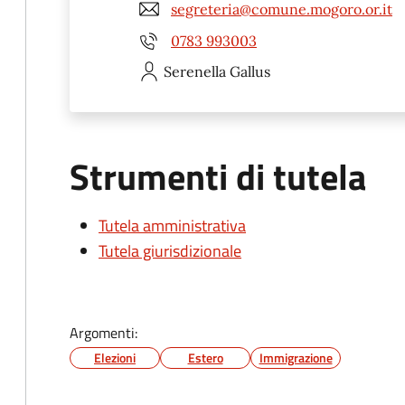
segreteria@comune.mogoro.or.it
0783 993003
Serenella
Gallus
Strumenti di tutela
Tutela amministrativa
Tutela giurisdizionale
Argomenti:
Elezioni
Estero
Immigrazione