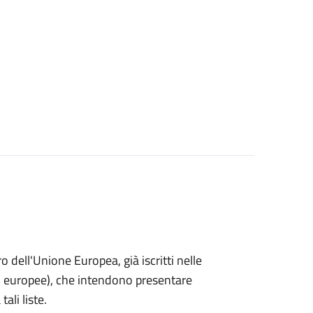
ro dell'Unione Europea, già iscritti nelle
i o europee), che intendono presentare
ali liste.