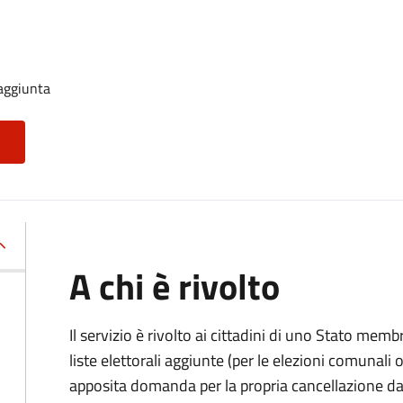
 aggiunta
A chi è rivolto
Il servizio è rivolto ai cittadini di uno Stato memb
liste elettorali aggiunte (per le elezioni comunal
apposita domanda per la propria cancellazione da t