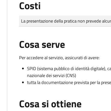
Costi
Tipo di pagamento
Importo
La presentazione della pratica non prevede al
Cosa serve
Per accedere al servizio, assicurati di avere:
SPID (sistema pubblico di identità digitale), ca
nazionale dei servizi (CNS)
tutta la documentazione prevista per la prese
Cosa si ottiene