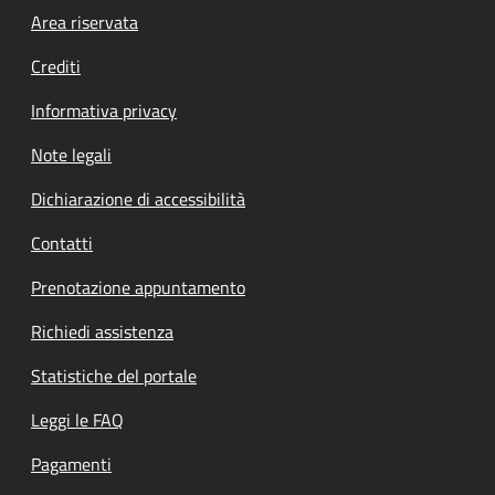
Footer menu
Area riservata
Crediti
Informativa privacy
Note legali
Dichiarazione di accessibilità
Contatti
Prenotazione appuntamento
Richiedi assistenza
Statistiche del portale
Leggi le FAQ
Pagamenti