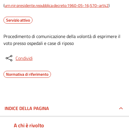
(
urn:nir:presidente.repubblica:decreto:1960-05-16;570~art42
)
Servizio attivo
Procedimento di comunicazione della volontà di esprimere il
voto presso ospedali e case di riposo
Condividi
Normativa di riferimento
INDICE DELLA PAGINA
A chi è rivolto