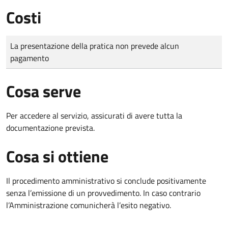
Costi
Tipo di pagamento
Importo
La presentazione della pratica non prevede alcun
pagamento
Cosa serve
Per accedere al servizio, assicurati di avere tutta la
documentazione prevista.
Cosa si ottiene
Il procedimento amministrativo si conclude positivamente
senza l’emissione di un provvedimento. In caso contrario
l’Amministrazione comunicherà l’esito negativo.