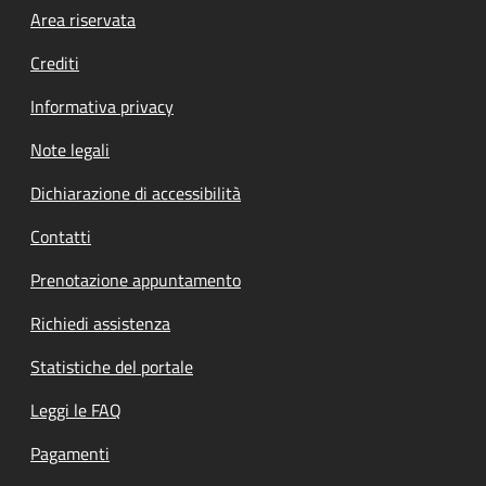
Footer menu
Area riservata
Crediti
Informativa privacy
Note legali
Dichiarazione di accessibilità
Contatti
Prenotazione appuntamento
Richiedi assistenza
Statistiche del portale
Leggi le FAQ
Pagamenti