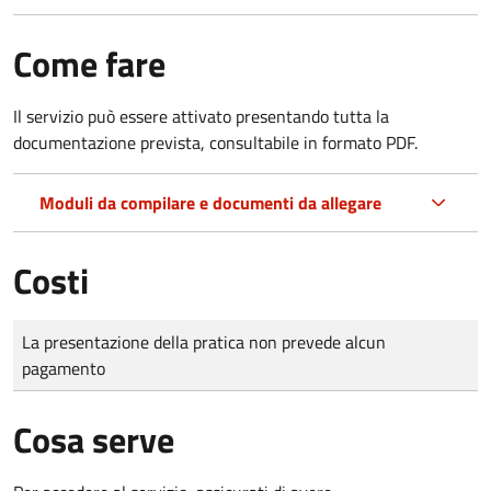
Come fare
Il servizio può essere attivato presentando tutta la
documentazione prevista, consultabile in formato PDF.
Moduli da compilare e documenti da allegare
Costi
Tipo di pagamento
Importo
La presentazione della pratica non prevede alcun
pagamento
Cosa serve