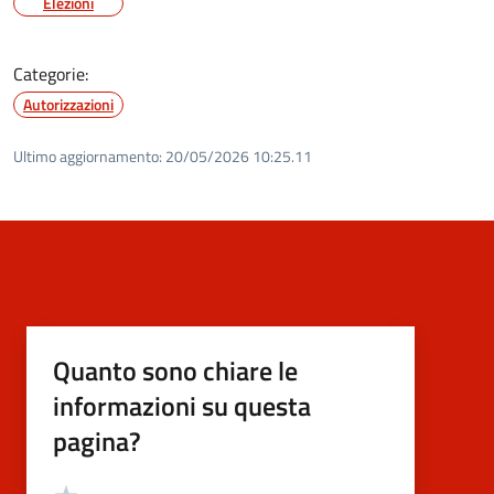
Elezioni
Categorie:
Autorizzazioni
Ultimo aggiornamento:
20/05/2026 10:25.11
Quanto sono chiare le
informazioni su questa
pagina?
Valutazione
Valuta 5 stelle su 5