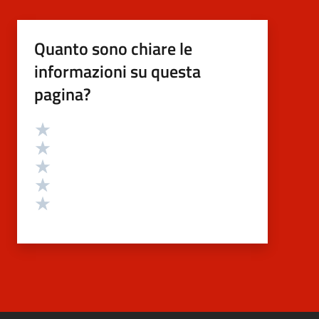
Quanto sono chiare le
informazioni su questa
pagina?
Valutazione
Valuta 5 stelle su 5
Valuta 4 stelle su 5
Valuta 3 stelle su 5
Valuta 2 stelle su 5
Valuta 1 stelle su 5