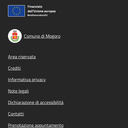
Comune di Mogoro
Footer menu
Area riservata
Crediti
Informativa privacy
Note legali
Dichiarazione di accessibilità
Contatti
Prenotazione appuntamento