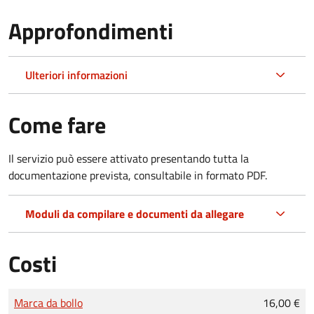
Approfondimenti
Ulteriori informazioni
Come fare
Il servizio può essere attivato presentando tutta la
documentazione prevista, consultabile in formato PDF.
Moduli da compilare e documenti da allegare
Costi
Tipo di pagamento
Importo
Marca da bollo
16,00 €