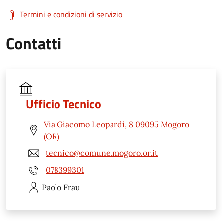
Termini e condizioni di servizio
Contatti
Ufficio Tecnico
Via Giacomo Leopardi, 8 09095 Mogoro
(OR)
tecnico@comune.mogoro.or.it
078399301
Paolo
Frau