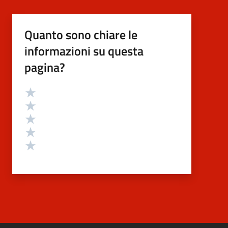
Quanto sono chiare le
informazioni su questa
pagina?
Valutazione
Valuta 5 stelle su 5
Valuta 4 stelle su 5
Valuta 3 stelle su 5
Valuta 2 stelle su 5
Valuta 1 stelle su 5