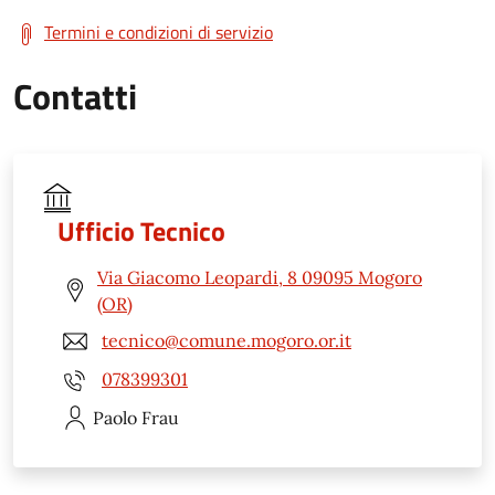
Termini e condizioni di servizio
Contatti
Ufficio Tecnico
Via Giacomo Leopardi, 8 09095 Mogoro
(OR)
tecnico@comune.mogoro.or.it
078399301
Paolo
Frau