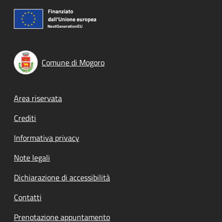
Comune di Mogoro
Footer menu
Area riservata
Crediti
Informativa privacy
Note legali
Dichiarazione di accessibilità
Contatti
Prenotazione appuntamento