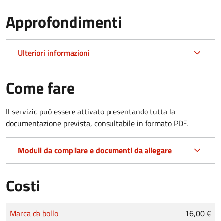
Approfondimenti
Ulteriori informazioni
Come fare
Il servizio può essere attivato presentando tutta la
documentazione prevista, consultabile in formato PDF.
Moduli da compilare e documenti da allegare
Costi
Tipo di pagamento
Importo
Marca da bollo
16,00 €