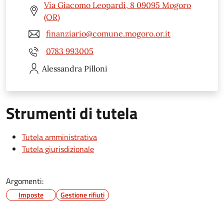
Via Giacomo Leopardi, 8 09095 Mogoro
(OR)
finanziario@comune.mogoro.or.it
0783 993005
Alessandra
Pilloni
Strumenti di tutela
Tutela amministrativa
Tutela giurisdizionale
Argomenti:
Imposte
Gestione rifiuti