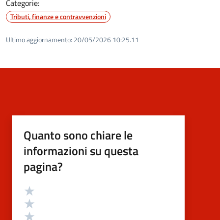
Categorie:
Tributi, finanze e contravvenzioni
Ultimo aggiornamento:
20/05/2026 10:25.11
Quanto sono chiare le
informazioni su questa
pagina?
Valutazione
Valuta 5 stelle su 5
Valuta 4 stelle su 5
Valuta 3 stelle su 5