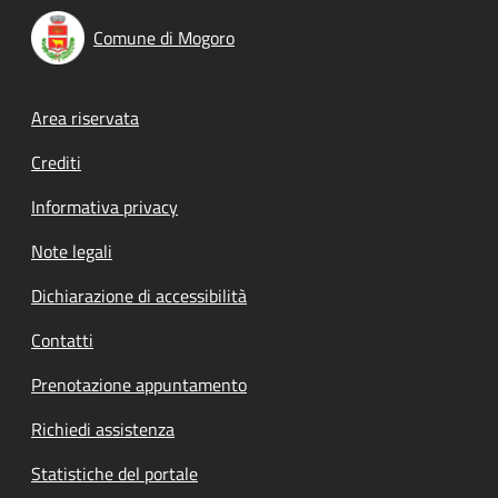
Comune di Mogoro
Footer menu
Area riservata
Crediti
Informativa privacy
Note legali
Dichiarazione di accessibilità
Contatti
Prenotazione appuntamento
Richiedi assistenza
Statistiche del portale