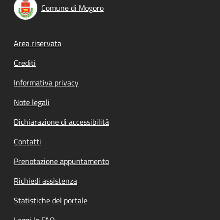
Comune di Mogoro
Footer menu
Area riservata
Crediti
Informativa privacy
Note legali
Dichiarazione di accessibilità
Contatti
Prenotazione appuntamento
Richiedi assistenza
Statistiche del portale