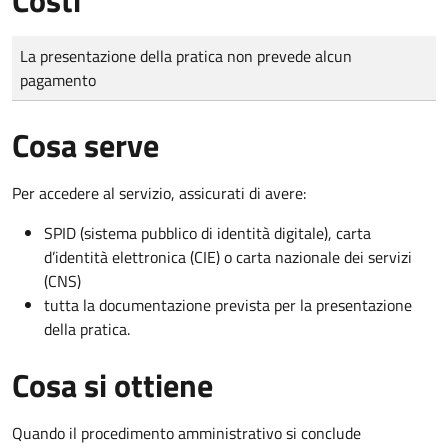
Tipo di pagamento
Importo
La presentazione della pratica non prevede alcun
pagamento
Cosa serve
Per accedere al servizio, assicurati di avere:
SPID (sistema pubblico di identità digitale), carta
d’identità elettronica (CIE) o carta nazionale dei servizi
(CNS)
tutta la documentazione prevista per la presentazione
della pratica.
Cosa si ottiene
Quando il procedimento amministrativo si conclude