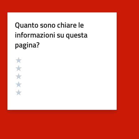
Quanto sono chiare le
informazioni su questa
pagina?
Valutazione
Valuta 5 stelle su 5
Valuta 4 stelle su 5
Valuta 3 stelle su 5
Valuta 2 stelle su 5
Valuta 1 stelle su 5