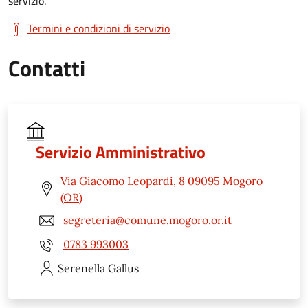
servizio.
Termini e condizioni di servizio
Contatti
Servizio Amministrativo
Via Giacomo Leopardi, 8 09095 Mogoro
(OR)
segreteria@comune.mogoro.or.it
0783 993003
Serenella
Gallus