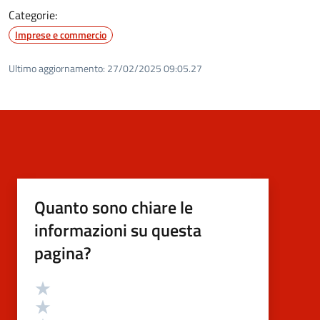
Categorie:
Imprese e commercio
Ultimo aggiornamento:
27/02/2025 09:05.27
Quanto sono chiare le
informazioni su questa
pagina?
Valutazione
Valuta 5 stelle su 5
Valuta 4 stelle su 5