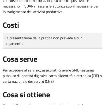
conclusione dell'istruttoria. In caso di esito positivo, se
necessario, il SUAP rilascerà le autorizzazioni necessarie per
lo svolgimento dell'attività produttiva.
Costi
Tipo di pagamento
Importo
La presentazione della pratica non prevede alcun
pagamento
Cosa serve
Per accedere al servizio, assicurati di avere SPID (sistema
pubblico di identità digitale), carta d’identità elettronica (CIE) o
carta nazionale dei servizi (CNS).
Cosa si ottiene