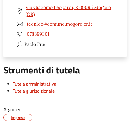
Via Giacomo Leopardi, 8 09095 Mogoro
(OR)
tecnico@comune.mogoro.or.it
078399301
Paolo
Frau
Strumenti di tutela
Tutela amministrativa
Tutela giurisdizionale
Argomenti:
Imprese