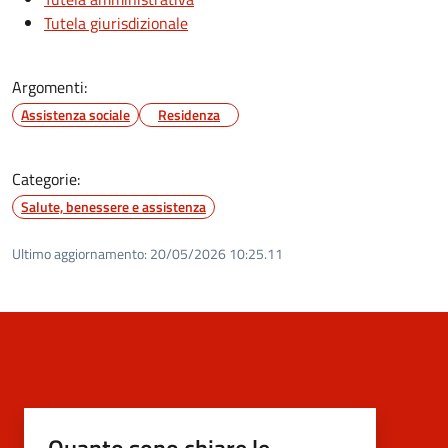
Tutela giurisdizionale
Argomenti:
Assistenza sociale
Residenza
Categorie:
Salute, benessere e assistenza
Ultimo aggiornamento:
20/05/2026 10:25.11
Quanto sono chiare le