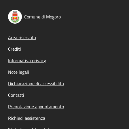
Comune di Mogoro
Footer menu
Area riservata
Crediti
Informativa privacy
Note legali
Dichiarazione di accessibilità
Contatti
Prenotazione appuntamento
Richiedi assistenza