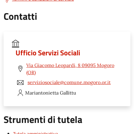
Contatti
Ufficio Servizi Sociali
Via Giacomo Leopardi, 8 09095 Mogoro
(OR)
serviziosociale@comune.mogoro.or.it
Mariantonietta
Gallittu
Strumenti di tutela
Tutela amministrativa