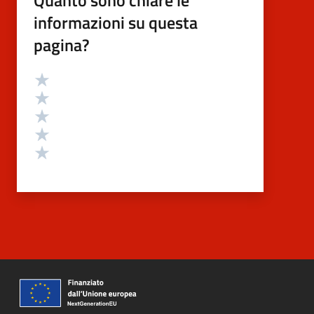
informazioni su questa
pagina?
Valutazione
Valuta 5 stelle su 5
Valuta 4 stelle su 5
Valuta 3 stelle su 5
Valuta 2 stelle su 5
Valuta 1 stelle su 5