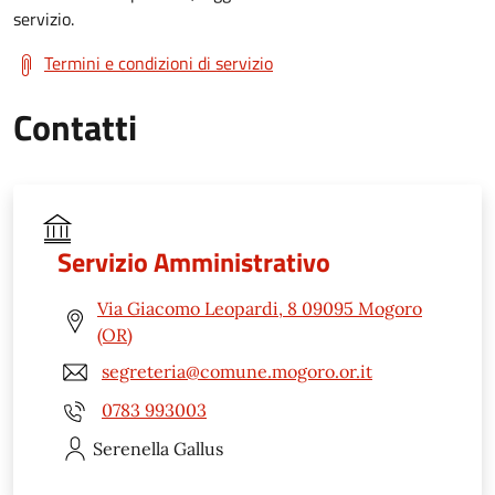
servizio.
Termini e condizioni di servizio
Contatti
Servizio Amministrativo
Via Giacomo Leopardi, 8 09095 Mogoro
(OR)
segreteria@comune.mogoro.or.it
0783 993003
Serenella
Gallus