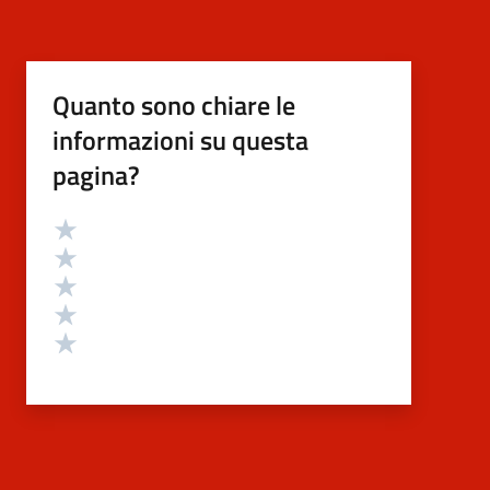
Quanto sono chiare le
informazioni su questa
pagina?
Valutazione
Valuta 5 stelle su 5
Valuta 4 stelle su 5
Valuta 3 stelle su 5
Valuta 2 stelle su 5
Valuta 1 stelle su 5