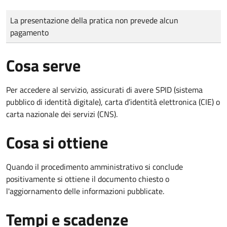
Tipo di pagamento
Importo
La presentazione della pratica non prevede alcun
pagamento
Cosa serve
Per accedere al servizio, assicurati di avere SPID (sistema
pubblico di identità digitale), carta d’identità elettronica (CIE) o
carta nazionale dei servizi (CNS).
Cosa si ottiene
Quando il procedimento amministrativo si conclude
positivamente si ottiene il documento chiesto o
l'aggiornamento delle informazioni pubblicate.
Tempi e scadenze