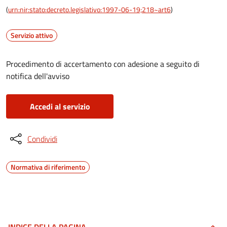
(
urn:nir:stato:decreto.legislativo:1997-06-19;218~art6
)
Servizio attivo
Procedimento di accertamento con adesione a seguito di
notifica dell'avviso
Accedi al servizio
Condividi
Normativa di riferimento