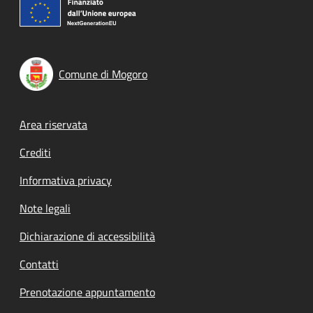
Comune di Mogoro
Footer menu
Area riservata
Crediti
Informativa privacy
Note legali
Dichiarazione di accessibilità
Contatti
Prenotazione appuntamento