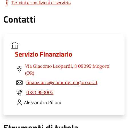
Termini e condizioni di servizio
Contatti
Servizio Finanziario
Via Giacomo Leopardi, 8 09095 Mogoro
(OR)
finanziario@comune.mogoro.or.it
0783 993005
Alessandra
Pilloni
Strumenti di tutela