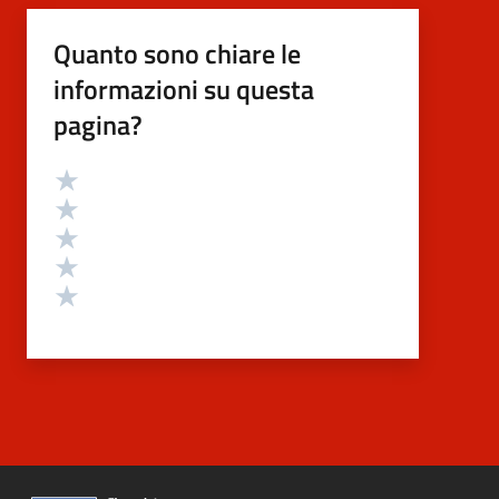
Quanto sono chiare le
informazioni su questa
pagina?
Valutazione
Valuta 5 stelle su 5
Valuta 4 stelle su 5
Valuta 3 stelle su 5
Valuta 2 stelle su 5
Valuta 1 stelle su 5