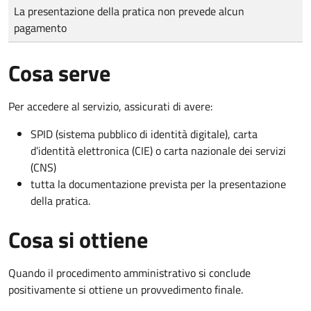
Tipo di pagamento
Importo
La presentazione della pratica non prevede alcun
pagamento
Cosa serve
Per accedere al servizio, assicurati di avere:
SPID (sistema pubblico di identità digitale), carta
d’identità elettronica (CIE) o carta nazionale dei servizi
(CNS)
tutta la documentazione prevista per la presentazione
della pratica.
Cosa si ottiene
Quando il procedimento amministrativo si conclude
positivamente si ottiene un provvedimento finale.