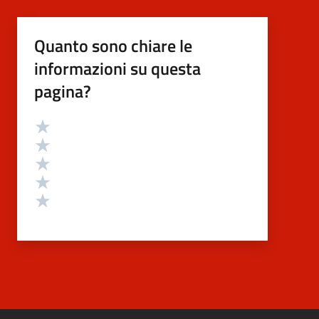
Quanto sono chiare le
informazioni su questa
pagina?
Valutazione
Valuta 5 stelle su 5
Valuta 4 stelle su 5
Valuta 3 stelle su 5
Valuta 2 stelle su 5
Valuta 1 stelle su 5