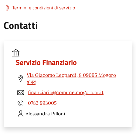
Termini e condizioni di servizio
Contatti
Servizio Finanziario
Via Giacomo Leopardi, 8 09095 Mogoro
(OR)
finanziario@comune.mogoro.or.it
0783 993005
Alessandra
Pilloni