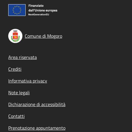
Comune di Mogoro
Footer menu
Area riservata
Crediti
Informativa privacy
Note legali
Dichiarazione di accessibilità
Contatti
Prenotazione appuntamento