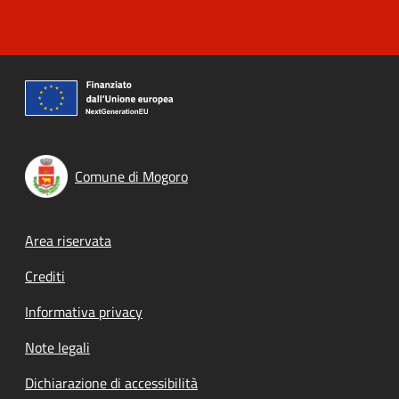
Comune di Mogoro
Footer menu
Area riservata
Crediti
Informativa privacy
Note legali
Dichiarazione di accessibilità