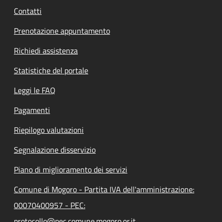
Contatti
Prenotazione appuntamento
Richiedi assistenza
Statistiche del portale
Leggi le FAQ
Pagamenti
Riepilogo valutazioni
Segnalazione disservizio
Piano di miglioramento dei servizi
Comune di Mogoro - Partita IVA dell'amministrazione:
00070400957 - PEC:
protocollo@pec.comune.mogoro.or.it