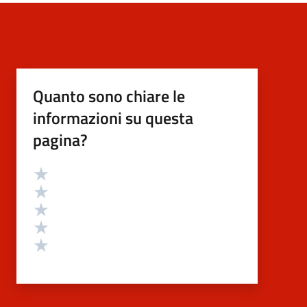
Quanto sono chiare le
informazioni su questa
pagina?
Valutazione
Valuta 5 stelle su 5
Valuta 4 stelle su 5
Valuta 3 stelle su 5
Valuta 2 stelle su 5
Valuta 1 stelle su 5