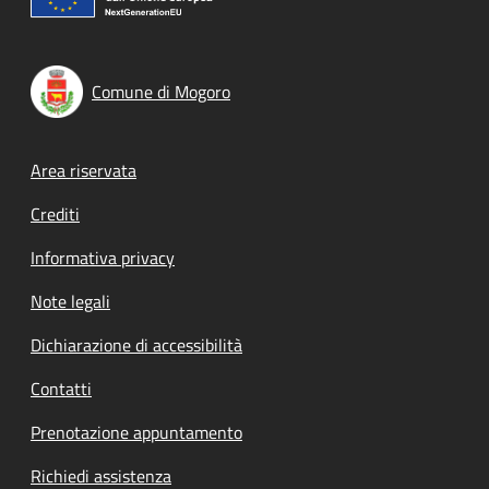
Comune di Mogoro
Footer menu
Area riservata
Crediti
Informativa privacy
Note legali
Dichiarazione di accessibilità
Contatti
Prenotazione appuntamento
Richiedi assistenza