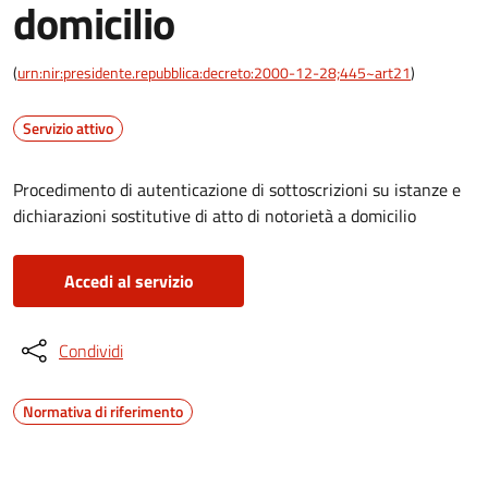
domicilio
(
urn:nir:presidente.repubblica:decreto:2000-12-28;445~art21
)
Servizio attivo
Procedimento di autenticazione di sottoscrizioni su istanze e
dichiarazioni sostitutive di atto di notorietà a domicilio
Accedi al servizio
Condividi
Normativa di riferimento