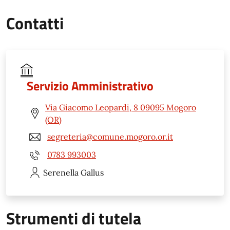
Contatti
Servizio Amministrativo
Via Giacomo Leopardi, 8 09095 Mogoro
(OR)
segreteria@comune.mogoro.or.it
0783 993003
Serenella
Gallus
Strumenti di tutela