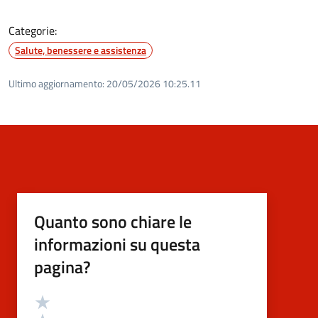
Categorie:
Salute, benessere e assistenza
Ultimo aggiornamento:
20/05/2026 10:25.11
Quanto sono chiare le
informazioni su questa
pagina?
Valutazione
Valuta 5 stelle su 5