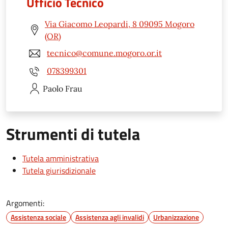
Ufficio Tecnico
Via Giacomo Leopardi, 8 09095 Mogoro
(OR)
tecnico@comune.mogoro.or.it
078399301
Paolo
Frau
Strumenti di tutela
Tutela amministrativa
Tutela giurisdizionale
Argomenti:
Assistenza sociale
Assistenza agli invalidi
Urbanizzazione