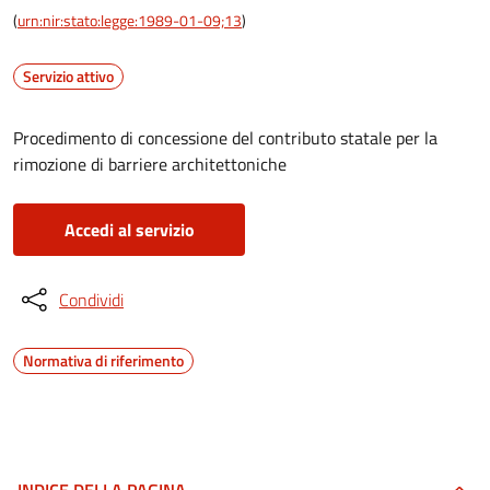
(
urn:nir:stato:legge:1989-01-09;13
)
Servizio attivo
Procedimento di concessione del contributo statale per la
rimozione di barriere architettoniche
Accedi al servizio
Condividi
Normativa di riferimento