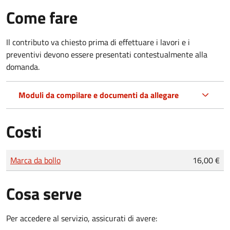
Come fare
Il contributo va chiesto prima di effettuare i lavori e i
preventivi devono essere presentati contestualmente alla
domanda.
Moduli da compilare e documenti da allegare
Costi
Tipo di pagamento
Importo
Marca da bollo
16,00 €
Cosa serve
Per accedere al servizio, assicurati di avere: