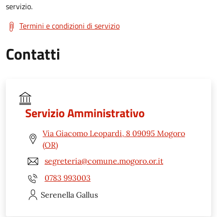
servizio.
Termini e condizioni di servizio
Contatti
Servizio Amministrativo
Via Giacomo Leopardi, 8 09095 Mogoro
(OR)
segreteria@comune.mogoro.or.it
0783 993003
Serenella
Gallus