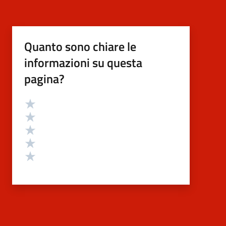
Quanto sono chiare le
informazioni su questa
pagina?
Valutazione
Valuta 5 stelle su 5
Valuta 4 stelle su 5
Valuta 3 stelle su 5
Valuta 2 stelle su 5
Valuta 1 stelle su 5