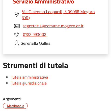
Servizio Amministrativo
Via Giacomo Leopardi, 8 09095 Mogoro
(OR)
segreteria@comune.mogoro.or.it
0783 993003
Serenella
Gallus
Strumenti di tutela
Tutela amministrativa
Tutela giurisdizionale
Argomenti:
Matrimonio