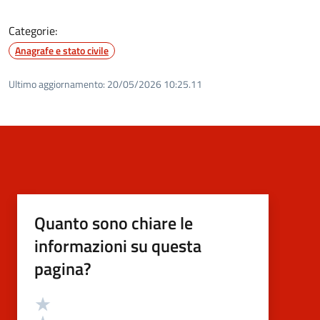
Categorie:
Anagrafe e stato civile
Ultimo aggiornamento:
20/05/2026 10:25.11
Quanto sono chiare le
informazioni su questa
pagina?
Valutazione
Valuta 5 stelle su 5