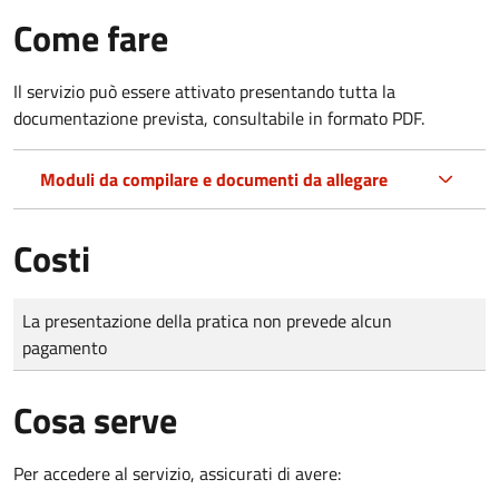
Come fare
Il servizio può essere attivato presentando tutta la
documentazione prevista, consultabile in formato PDF.
Moduli da compilare e documenti da allegare
Costi
Tipo di pagamento
Importo
La presentazione della pratica non prevede alcun
pagamento
Cosa serve
Per accedere al servizio, assicurati di avere: