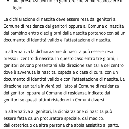
alla presenza dell'unico genitore che vuole riconoscere il
figlio.
La dichiarazione di nascita deve essere resa dai genitori al
Comune di residenza dei genitori oppure al Comune di nascita
del bambino entro dieci giorni dalla nascita portando con sé un
documento di identità valido e l'attestazione di nascita.
In alternativa la dichiarazione di nascita può essere resa
presso il centro di nascita. In questo caso entro tre giorni, i
genitori devono presentarsi alla direzione sanitaria del centro
dove è avvenuta la nascita, ospedale o casa di cura, con un
documento di identità valido e con l'attestazione di nascita. La
direzione sanitaria invierà poi l'atto al Comune di residenza
dei genitori oppure al Comune di residenza indicato dai
genitori se questi ultimi risiedono in Comuni diversi.
In alternativa ai genitori,
la dichiarazione di nascita può
essere fatta da un procuratore speciale, dal medico,
dall'ostetrica o da altra persona che abbia assistito al parto.