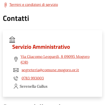
Termini e condizioni di servizio
Contatti
Servizio Amministrativo
Via Giacomo Leopardi, 8 09095 Mogoro
(OR)
segreteria@comune.mogoro.or.it
0783 993003
Serenella
Gallus