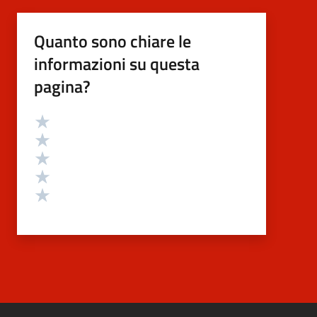
Quanto sono chiare le
informazioni su questa
pagina?
Valutazione
Valuta 5 stelle su 5
Valuta 4 stelle su 5
Valuta 3 stelle su 5
Valuta 2 stelle su 5
Valuta 1 stelle su 5