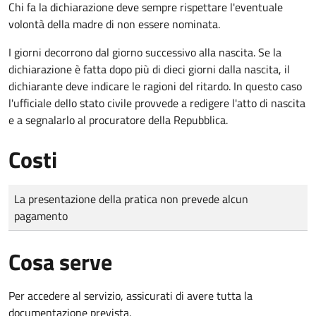
Chi fa la dichiarazione deve sempre rispettare l'eventuale
volontà della madre di non essere nominata.
I giorni decorrono dal giorno successivo alla nascita. Se la
dichiarazione è fatta dopo più di dieci giorni dalla nascita, il
dichiarante deve indicare le ragioni del ritardo. In questo caso
l'ufficiale dello stato civile provvede a redigere l'atto di nascita
e a segnalarlo al procuratore della Repubblica.
Costi
Tipo di pagamento
Importo
La presentazione della pratica non prevede alcun
pagamento
Cosa serve
Per accedere al servizio, assicurati di avere tutta la
documentazione prevista.