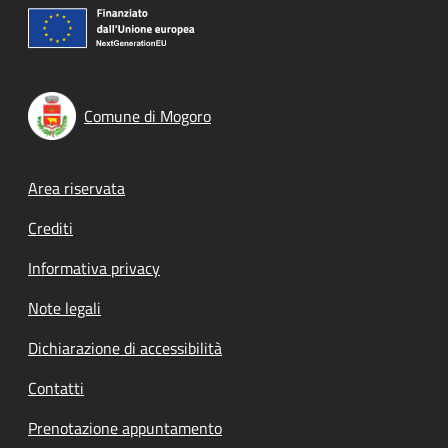
Comune di Mogoro
Footer menu
Area riservata
Crediti
Informativa privacy
Note legali
Dichiarazione di accessibilità
Contatti
Prenotazione appuntamento