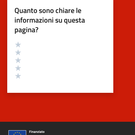
Quanto sono chiare le
informazioni su questa
pagina?
Valutazione
Valuta 5 stelle su 5
Valuta 4 stelle su 5
Valuta 3 stelle su 5
Valuta 2 stelle su 5
Valuta 1 stelle su 5