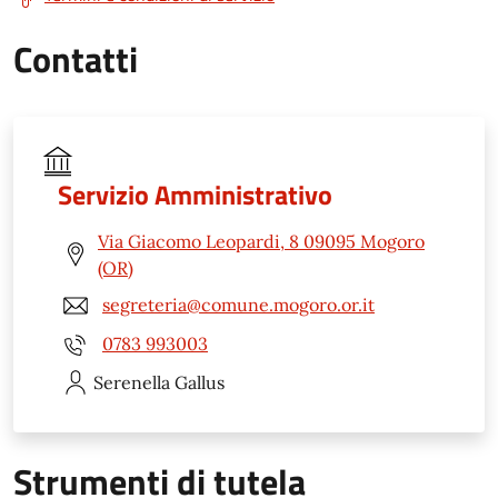
Contatti
Servizio Amministrativo
Via Giacomo Leopardi, 8 09095 Mogoro
(OR)
segreteria@comune.mogoro.or.it
0783 993003
Serenella
Gallus
Strumenti di tutela