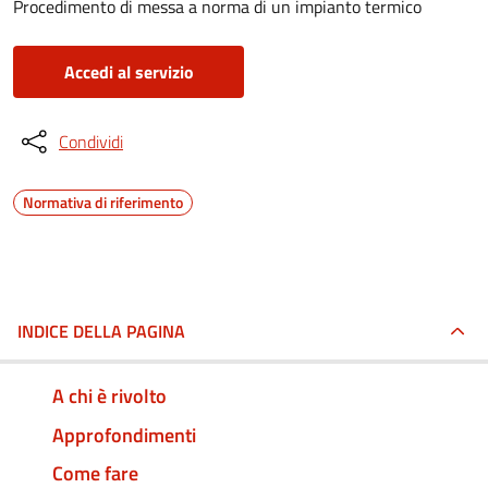
Procedimento di messa a norma di un impianto termico
Accedi al servizio
Condividi
Normativa di riferimento
INDICE DELLA PAGINA
A chi è rivolto
Approfondimenti
Come fare