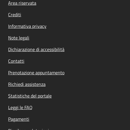
Footer menu
Area riservata
Crediti
Informativa privacy
Note legali
Dichiarazione di accessibilità
Contatti
Prenotazione appuntamento
Richiedi assistenza
Statistiche del portale
Leggi le FAQ
Pagamenti