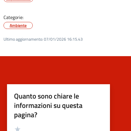
Categorie:
Ambiente
Ultimo aggiornamento:
07/01/2026 16:15.43
Quanto sono chiare le
informazioni su questa
pagina?
Valutazione
Valuta 5 stelle su 5