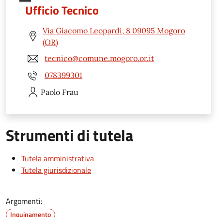
Ufficio Tecnico
Via Giacomo Leopardi, 8 09095 Mogoro
(OR)
tecnico@comune.mogoro.or.it
078399301
Paolo
Frau
Strumenti di tutela
Tutela amministrativa
Tutela giurisdizionale
Argomenti:
Inquinamento