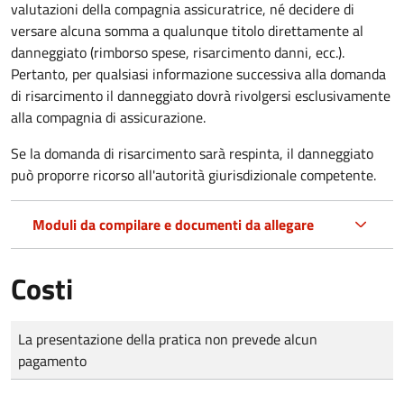
valutazioni della compagnia assicuratrice, né decidere di
versare alcuna somma a qualunque titolo direttamente al
danneggiato (rimborso spese, risarcimento danni, ecc.).
Pertanto, per qualsiasi informazione successiva alla domanda
di risarcimento il danneggiato dovrà rivolgersi esclusivamente
alla compagnia di assicurazione.
Se la domanda di risarcimento sarà respinta, il danneggiato
può proporre ricorso all'autorità giurisdizionale competente.
Moduli da compilare e documenti da allegare
Costi
Tipo di pagamento
Importo
La presentazione della pratica non prevede alcun
pagamento