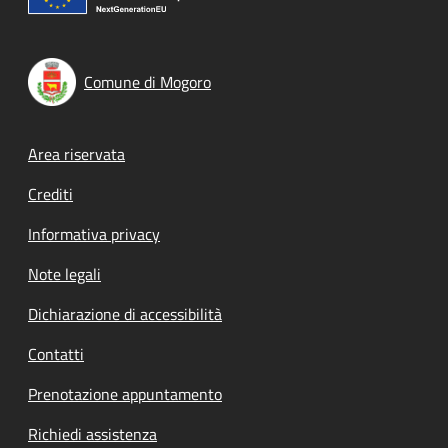
Comune di Mogoro
Footer menu
Area riservata
Crediti
Informativa privacy
Note legali
Dichiarazione di accessibilità
Contatti
Prenotazione appuntamento
Richiedi assistenza