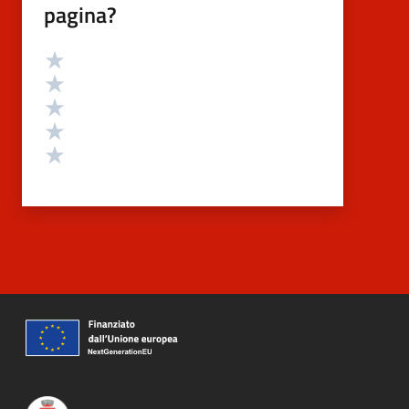
pagina?
Valutazione
Valuta 5 stelle su 5
Valuta 4 stelle su 5
Valuta 3 stelle su 5
Valuta 2 stelle su 5
Valuta 1 stelle su 5