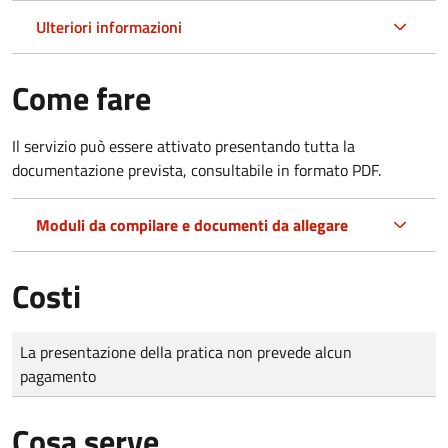
Ulteriori informazioni
Come fare
Il servizio può essere attivato presentando tutta la
documentazione prevista, consultabile in formato PDF.
Moduli da compilare e documenti da allegare
Costi
Tipo di pagamento
Importo
La presentazione della pratica non prevede alcun
pagamento
Cosa serve