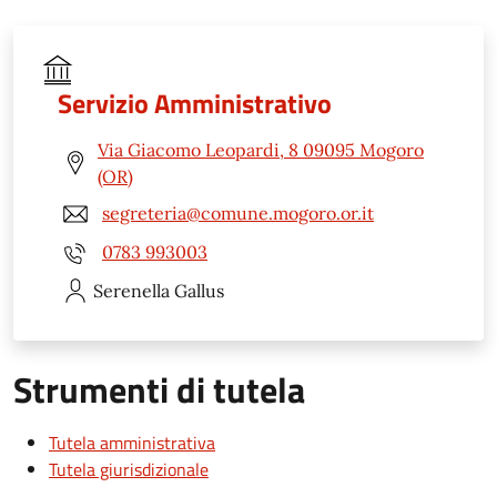
Servizio Amministrativo
Via Giacomo Leopardi, 8 09095 Mogoro
(OR)
segreteria@comune.mogoro.or.it
0783 993003
Serenella
Gallus
Strumenti di tutela
Tutela amministrativa
Tutela giurisdizionale