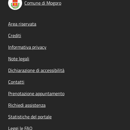
Comune di Mogoro
Footer menu
Area riservata
Crediti
Informativa privacy
Note legali
Dichiarazione di accessibilità
Contatti
Prenotazione appuntamento
Richiedi assistenza
Statistiche del portale
Leggi le FAQ