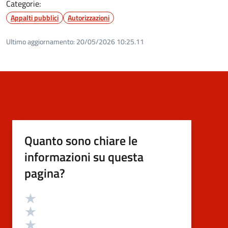
Categorie:
Appalti pubblici
Autorizzazioni
Ultimo aggiornamento:
20/05/2026 10:25.11
Quanto sono chiare le
informazioni su questa
pagina?
Valutazione
Valuta 5 stelle su 5
Valuta 4 stelle su 5
Valuta 3 stelle su 5