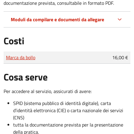
documentazione prevista, consultabile in formato PDF.
Moduli da compilare e documenti da allegare
Costi
Tipo di pagamento
Importo
Marca da bollo
16,00 €
Cosa serve
Per accedere al servizio, assicurati di avere:
SPID (sistema pubblico di identità digitale), carta
d’identità elettronica (CIE) o carta nazionale dei servizi
(CNS)
tutta la documentazione prevista per la presentazione
della pratica.