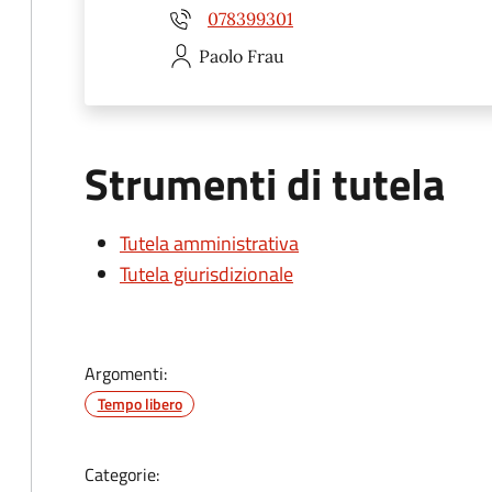
078399301
Paolo
Frau
Strumenti di tutela
Tutela amministrativa
Tutela giurisdizionale
Argomenti:
Tempo libero
Categorie: