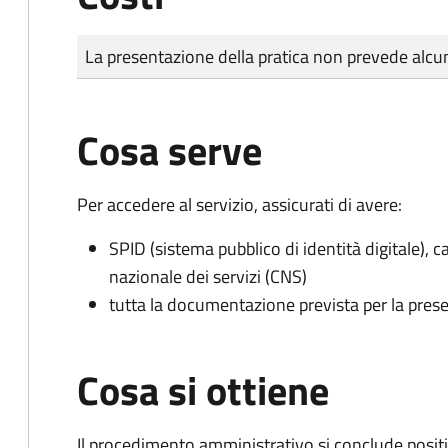
Tipo di pagamento
Importo
La presentazione della pratica non prevede al
Cosa serve
Per accedere al servizio, assicurati di avere:
SPID (sistema pubblico di identità digitale), ca
nazionale dei servizi (CNS)
tutta la documentazione prevista per la prese
Cosa si ottiene
Il procedimento amministrativo si conclude posit