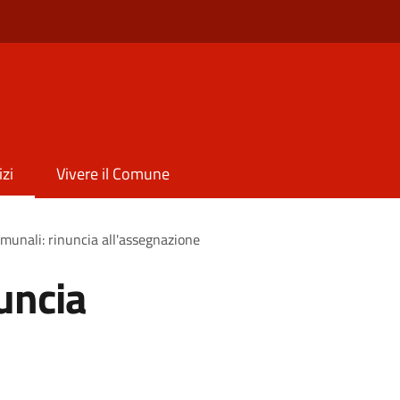
izi
Vivere il Comune
omunali: rinuncia all'assegnazione
uncia