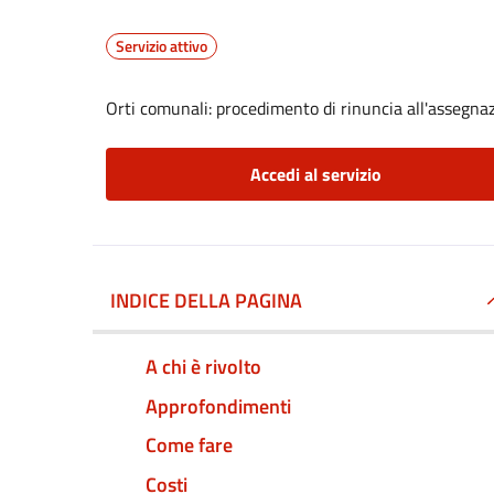
Servizio attivo
Orti comunali: procedimento di rinuncia all'assegna
Accedi al servizio
INDICE DELLA PAGINA
A chi è rivolto
Approfondimenti
Come fare
Costi