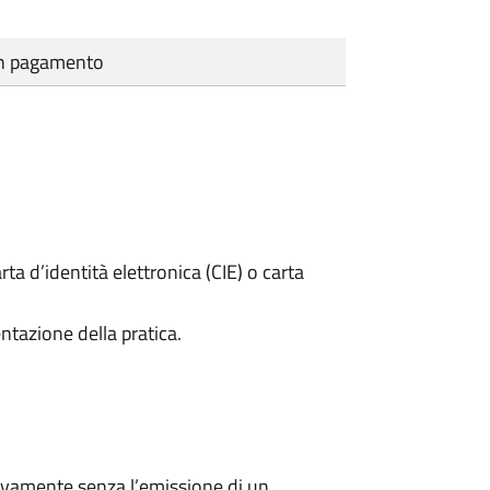
cun pagamento
rta d’identità elettronica (CIE) o carta
ntazione della pratica.
ivamente senza l’emissione di un