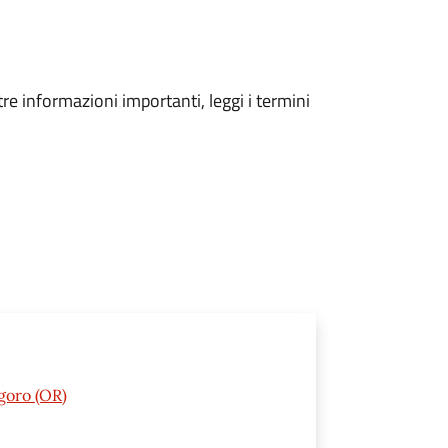
tre informazioni importanti, leggi i termini
goro (OR)