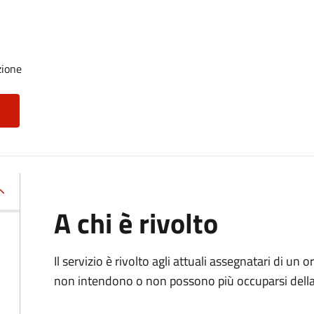
zione
A chi è rivolto
Il servizio è rivolto agli attuali assegnatari di un
non intendono o non possono più occuparsi della 