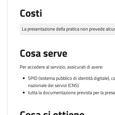
Costi
Tipo di pagamento
Importo
La presentazione della pratica non prevede al
Cosa serve
Per accedere al servizio, assicurati di avere:
SPID (sistema pubblico di identità digitale), ca
nazionale dei servizi (CNS)
tutta la documentazione prevista per la prese
Cosa si ottiene