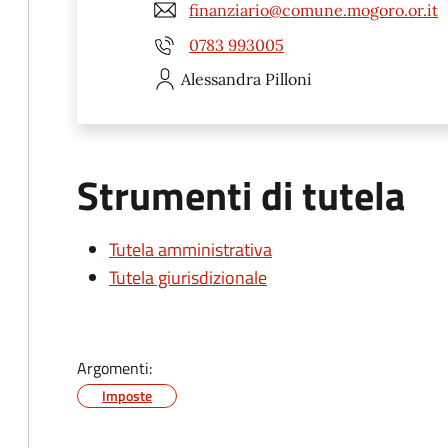
finanziario@comune.mogoro.or.it
0783 993005
Alessandra
Pilloni
Strumenti di tutela
Tutela amministrativa
Tutela giurisdizionale
Argomenti:
Imposte