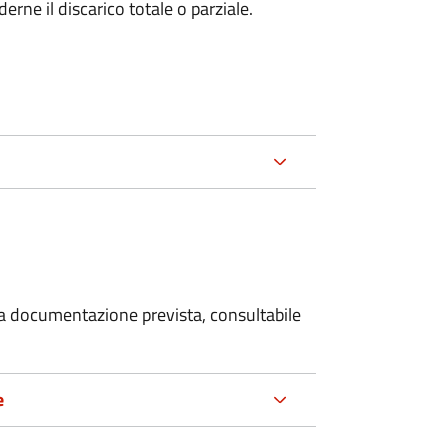
rne il discarico totale o parziale.
 la documentazione prevista, consultabile
e