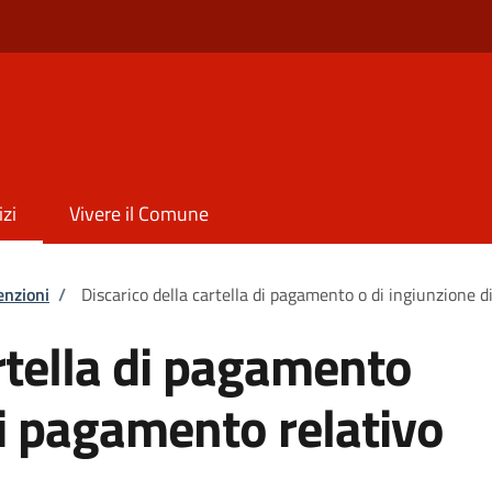
izi
Vivere il Comune
enzioni
/
Discarico della cartella di pagamento o di ingiunzione 
artella di pagamento
di pagamento relativo