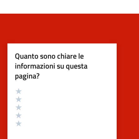
Quanto sono chiare le
informazioni su questa
pagina?
Valutazione
Valuta 5 stelle su 5
Valuta 4 stelle su 5
Valuta 3 stelle su 5
Valuta 2 stelle su 5
Valuta 1 stelle su 5