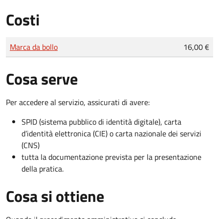
Costi
Tipo di pagamento
Importo
Marca da bollo
16,00 €
Cosa serve
Per accedere al servizio, assicurati di avere:
SPID (sistema pubblico di identità digitale), carta
d’identità elettronica (CIE) o carta nazionale dei servizi
(CNS)
tutta la documentazione prevista per la presentazione
della pratica.
Cosa si ottiene