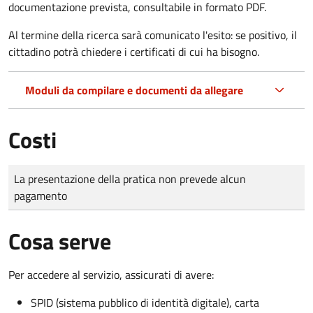
documentazione prevista, consultabile in formato PDF.
Al termine della ricerca sarà comunicato l'esito: se positivo, il
cittadino potrà chiedere i certificati di cui ha bisogno.
Moduli da compilare e documenti da allegare
Costi
Tipo di pagamento
Importo
La presentazione della pratica non prevede alcun
pagamento
Cosa serve
Per accedere al servizio, assicurati di avere:
SPID (sistema pubblico di identità digitale), carta