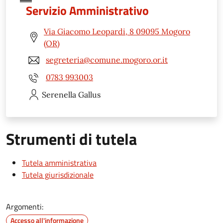
Servizio Amministrativo
Via Giacomo Leopardi, 8 09095 Mogoro
(OR)
segreteria@comune.mogoro.or.it
0783 993003
Serenella
Gallus
Strumenti di tutela
Tutela amministrativa
Tutela giurisdizionale
Argomenti:
Accesso all'informazione