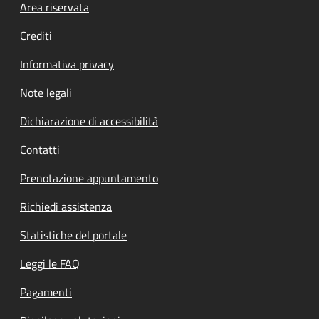
Footer menu
Area riservata
Crediti
Informativa privacy
Note legali
Dichiarazione di accessibilità
Contatti
Prenotazione appuntamento
Richiedi assistenza
Statistiche del portale
Leggi le FAQ
Pagamenti