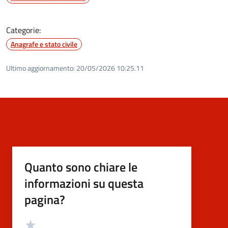
Categorie:
Anagrafe e stato civile
Ultimo aggiornamento:
20/05/2026 10:25.11
Quanto sono chiare le
informazioni su questa
pagina?
Valutazione
Valuta 5 stelle su 5