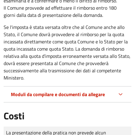
esaminarla e a confermare o meno il diritto al rimborso.
Il Comune provvede ad effettuare il rimborso entro 180
giorni dalla data di presentazione della domanda.
Se l'imposta è stata versata oltre che al Comune anche allo
Stato, il Comune dovrà provvedere al rimborso per la quota
incassata direttamente come quota Comune e lo Stato per la
quota incassata come quota Stato. La domanda di rimborso
relativa alla quota d’imposta erroneamente versata allo Stato,
dovrà essere presentata al Comune che provvederà
successivamente alla trasmissione dei dati al competente
Ministero.
Moduli da compilare e documenti da allegare
Costi
Tipo di pagamento
Importo
La presentazione della pratica non prevede alcun