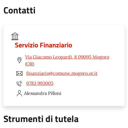
Contatti
Servizio Finanziario
Via Giacomo Leopardi, 8 09095 Mogoro
(OR)
finanziario@comune.mogoro.or.it
0783 993005
Alessandra
Pilloni
Strumenti di tutela