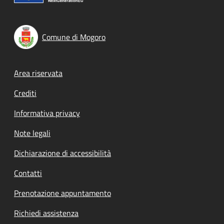
Comune di Mogoro
Footer menu
Area riservata
Crediti
Informativa privacy
Note legali
Dichiarazione di accessibilità
Contatti
Prenotazione appuntamento
Richiedi assistenza