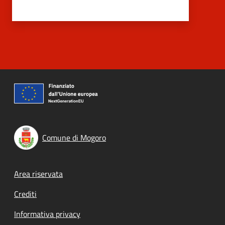
Comune di Mogoro
Footer menu
Area riservata
Crediti
Informativa privacy