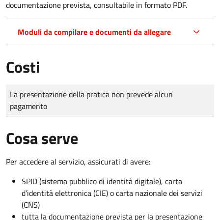
documentazione prevista, consultabile in formato PDF.
Moduli da compilare e documenti da allegare
Costi
Tipo di pagamento
Importo
La presentazione della pratica non prevede alcun
pagamento
Cosa serve
Per accedere al servizio, assicurati di avere:
SPID (sistema pubblico di identità digitale), carta
d’identità elettronica (CIE) o carta nazionale dei servizi
(CNS)
tutta la documentazione prevista per la presentazione