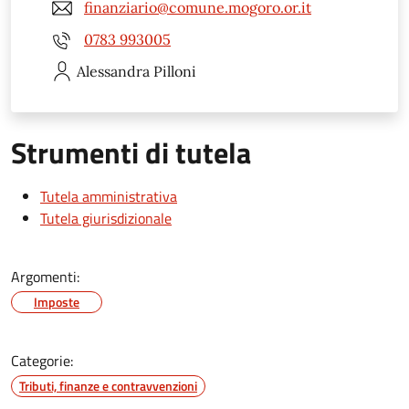
finanziario@comune.mogoro.or.it
0783 993005
Alessandra
Pilloni
Strumenti di tutela
Tutela amministrativa
Tutela giurisdizionale
Argomenti:
Imposte
Categorie:
Tributi, finanze e contravvenzioni