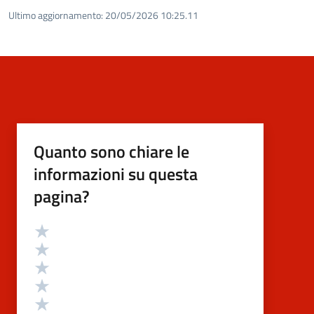
Ultimo aggiornamento:
20/05/2026 10:25.11
Quanto sono chiare le
informazioni su questa
pagina?
Valutazione
Valuta 5 stelle su 5
Valuta 4 stelle su 5
Valuta 3 stelle su 5
Valuta 2 stelle su 5
Valuta 1 stelle su 5